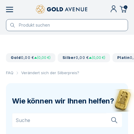
0
Gold
0,00 €
(0,00 €)
Silber
0,00 €
(0,00 €)
Platin
0
FAQ
Verändert sich der Silberpreis?
Wie können wir Ihnen helfen?