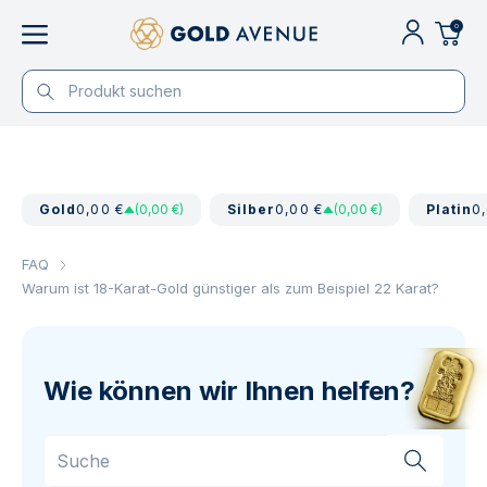
0
Gold
0,00 €
(0,00 €)
Silber
0,00 €
(0,00 €)
Platin
0
FAQ
Warum ist 18-Karat-Gold günstiger als zum Beispiel 22 Karat?
Wie können wir Ihnen helfen?