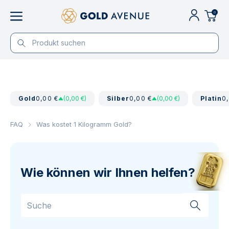
0
Gold
0,00 €
(0,00 €)
Silber
0,00 €
(0,00 €)
Platin
0
FAQ
Was kostet 1 Kilogramm Gold?
Wie können wir Ihnen helfen?