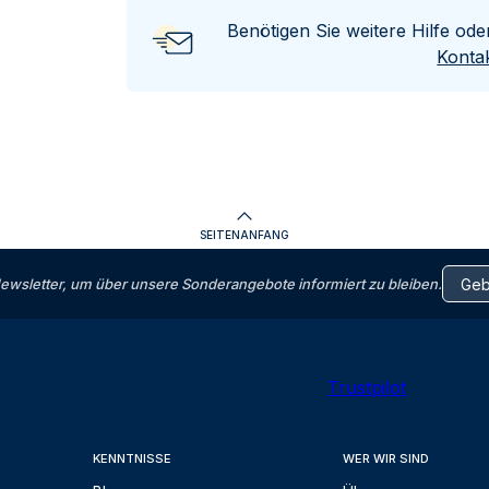
Benötigen Sie weitere Hilfe od
Kontak
SEITENANFANG
letter, um über unsere Sonderangebote informiert zu bleiben.
Trustpilot
KENNTNISSE
WER WIR SIND