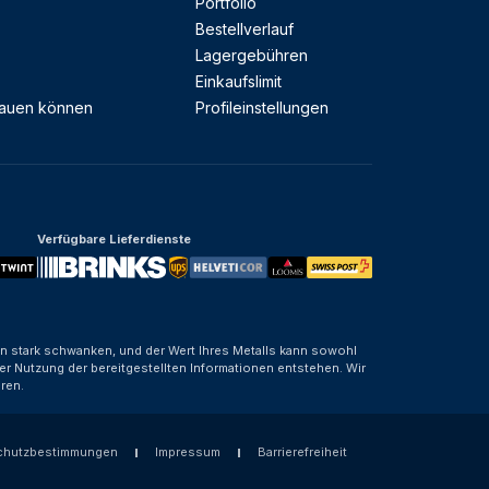
Portfolio
Bestellverlauf
Lagergebühren
Einkaufslimit
rauen können
Profileinstellungen
Verfügbare Lieferdienste
nen stark schwanken, und der Wert Ihres Metalls kann sowohl
er Nutzung der bereitgestellten Informationen entstehen. Wir
ren.
chutzbestimmungen
Impressum
Barrierefreiheit