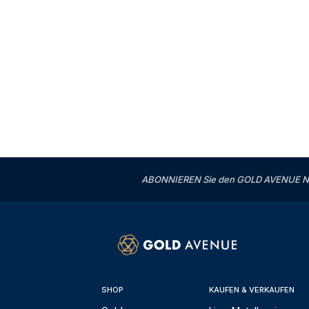
ABONNIEREN Sie den GOLD AVENUE News
SHOP
KAUFEN & VERKAUFEN