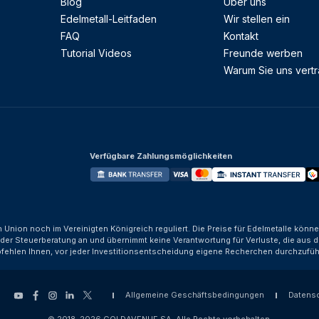
Blog
Über uns
Edelmetall-Leitfaden
Wir stellen ein
FAQ
Kontakt
Tutorial Videos
Freunde werben
Warum Sie uns vert
Verfügbare Zahlungsmöglichkeiten
n Union noch im Vereinigten Königreich reguliert. Die Preise für Edelmetalle kön
der Steuerberatung an und übernimmt keine Verantwortung für Verluste, die aus d
fehlen Ihnen, vor jeder Investitionsentscheidung eigene Recherchen durchzufüh
Allgemeine Geschäftsbedingungen
Datens