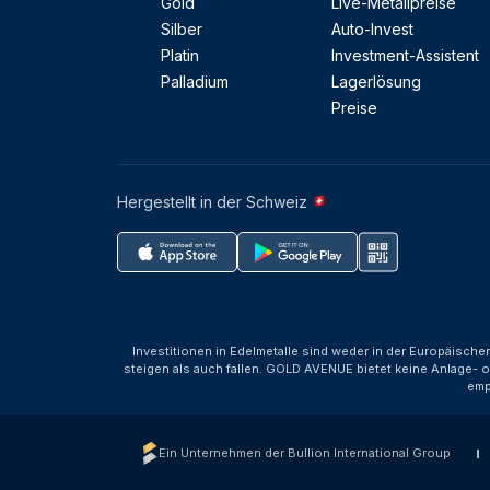
Gold
Live-Metallpreise
Silber
Auto-Invest
Platin
Investment-Assistent
Palladium
Lagerlösung
Preise
Hergestellt in der Schweiz
Investitionen in Edelmetalle sind weder in der Europäische
steigen als auch fallen. GOLD AVENUE bietet keine Anlage- o
emp
Ein Unternehmen der Bullion International Group