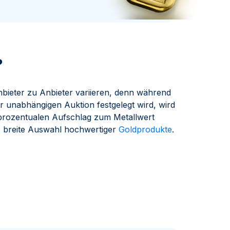
Swissmint
Italienischen Staatlichen Münze
?
bieter zu Anbieter variieren, denn während
er unabhängigen Auktion festgelegt wird, wird
 prozentualen Aufschlag zum Metallwert
e breite Auswahl hochwertiger
Goldprodukte
.