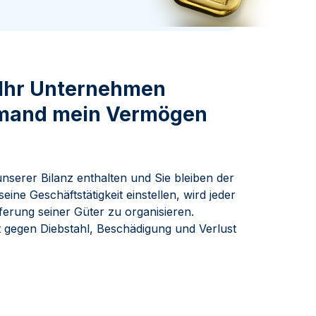
Swissmint
Italienischen Staatlichen Münze
 Ihr Unternehmen
emand mein Vermögen
unserer Bilanz enthalten und Sie bleiben der
ine Geschäftstätigkeit einstellen, wird jeder
ferung seiner Güter zu organisieren.
t gegen Diebstahl, Beschädigung und Verlust