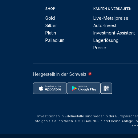
SHOP
KAUFEN & VERKAUFEN
Gold
Live-Metallpreise
Silber
Auto-Invest
Platin
Investment-Assistent
Palladium
Lagerlösung
Preise
Hergestellt in der Schweiz
Investitionen in Edelmetalle sind weder in der Europäische
steigen als auch fallen. GOLD AVENUE bietet keine Anlage- o
emp