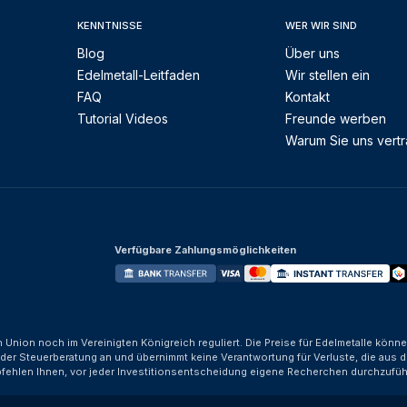
KENNTNISSE
WER WIR SIND
Blog
Über uns
Edelmetall-Leitfaden
Wir stellen ein
FAQ
Kontakt
Tutorial Videos
Freunde werben
Warum Sie uns vert
Verfügbare Zahlungsmöglichkeiten
n Union noch im Vereinigten Königreich reguliert. Die Preise für Edelmetalle kön
der Steuerberatung an und übernimmt keine Verantwortung für Verluste, die aus d
fehlen Ihnen, vor jeder Investitionsentscheidung eigene Recherchen durchzufüh