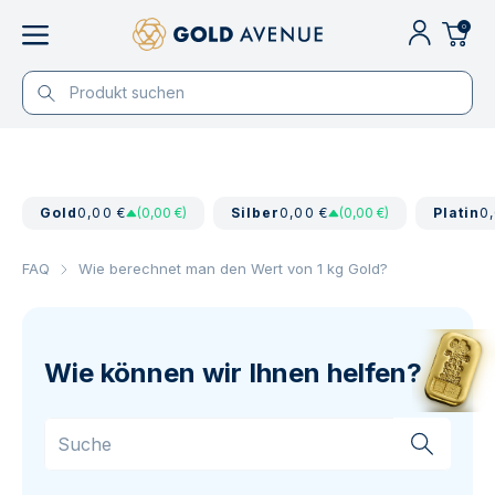
0
Gold
0,00 €
(0,00 €)
Silber
0,00 €
(0,00 €)
Platin
0
FAQ
Wie berechnet man den Wert von 1 kg Gold?
Wie können wir Ihnen helfen?