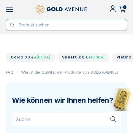
0
Gold
0,00 €
(0,00 €)
Silber
0,00 €
(0,00 €)
Platin
0
FAQ
Wie ist die Qualität der Produkte von GOLD AVENUE?
Wie können wir Ihnen helfen?