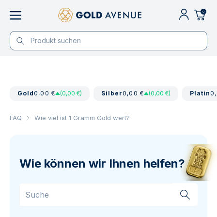
0
Gold
0,00 €
(0,00 €)
Silber
0,00 €
(0,00 €)
Platin
0
FAQ
Wie viel ist 1 Gramm Gold wert?
Wie können wir Ihnen helfen?