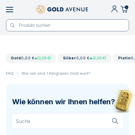
0
Gold
0,00 €
(0,00 €)
Silber
0,00 €
(0,00 €)
Platin
0
FAQ
Wie viel sind 1 Kilogramm Gold wert?
Wie können wir Ihnen helfen?