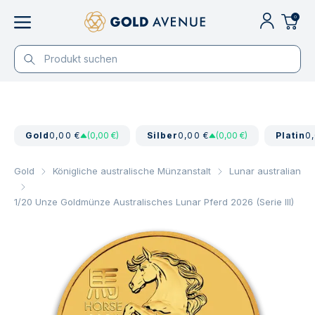
0
Gold
0,00 €
(0,00 €)
Silber
0,00 €
(0,00 €)
Platin
0
Gold
Königliche australische Münzanstalt
Lunar australian
1/20 Unze Goldmünze Australisches Lunar Pferd 2026 (Serie III)