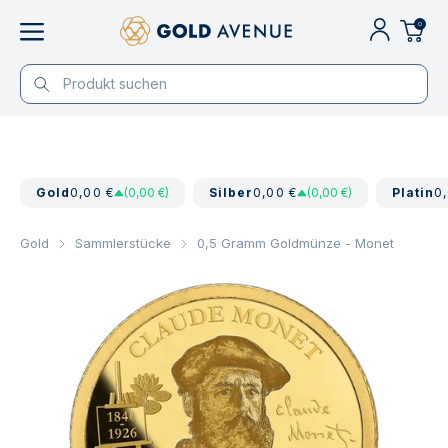
0
Gold
0,00 €
(0,00 €)
Silber
0,00 €
(0,00 €)
Platin
0
Gold
Sammlerstücke
0,5 Gramm Goldmünze - Monet