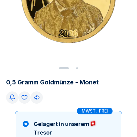
0,5 Gramm Goldmünze - Monet
MWST.-FREI
Gelagert in unserem
Tresor