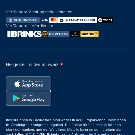
Verfügbare Zahlungsmöglichkeiten
Verfügbare Lieferdienste
Hergestellt in der Schweiz
Investitionen in Edelmetalle sind weder in der Europäischen Union noch
im Vereinigten Königreich reguliert. Die Preise für Edelmetalle können
stark schwanken, und der Wert Ihres Metalls kann sowohl steigen als
auch fallen. GOLD AVENUE bietet keine Anlage- oder Steuerberatung an