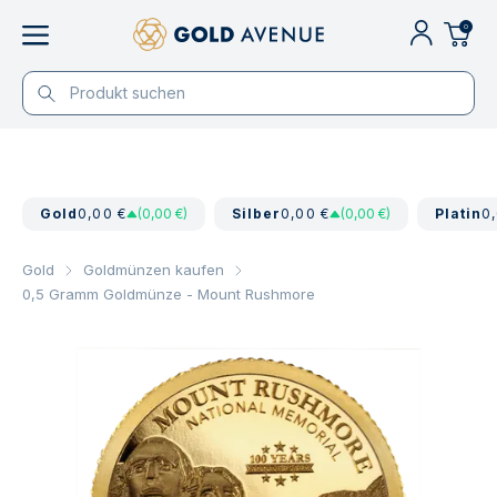
0
Gold
0,00 €
(0,00 €)
Silber
0,00 €
(0,00 €)
Platin
0
Gold
Goldmünzen kaufen
0,5 Gramm Goldmünze - Mount Rushmore