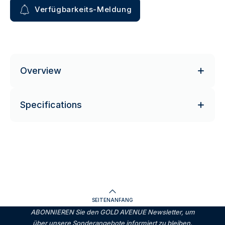
Verfügbarkeits-Meldung
Overview
Specifications
SEITENANFANG
ABONNIEREN Sie den GOLD AVENUE Newsletter, um
über unsere Sonderangebote informiert zu bleiben.