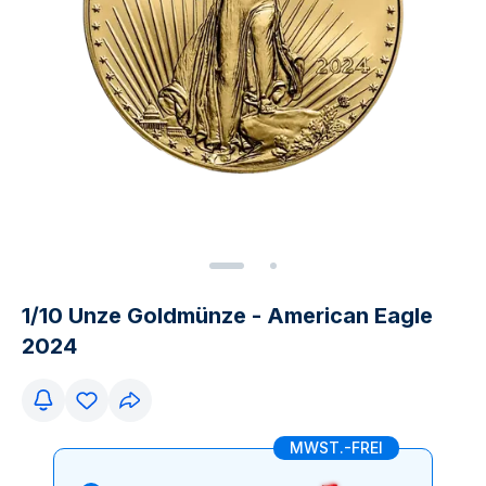
1/10 Unze Goldmünze - American Eagle
2024
MWST.-FREI