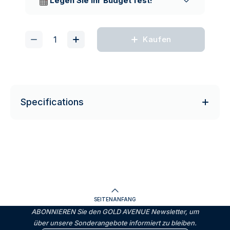
Legen Sie Ihr Budget fest!
Kaufen
Specifications
SEITENANFANG
ABONNIEREN Sie den GOLD AVENUE Newsletter, um
über unsere Sonderangebote informiert zu bleiben.