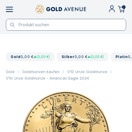
0
Gold
0,00 €
(0,00 €)
Silber
0,00 €
(0,00 €)
Platin
0
Gold
Goldmünzen kaufen
1/10 Unze-Goldmünze
1/10 Unze Goldmünze - American Eagle 2024