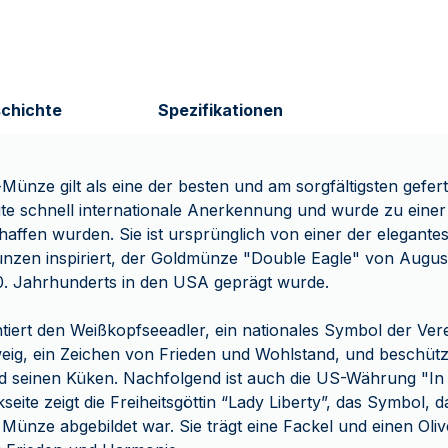
chichte
Spezifikationen
Münze gilt als eine der besten und am sorgfältigsten gefe
ngte schnell internationale Anerkennung und wurde zu einer
haffen wurden. Sie ist ursprünglich von einer der elegante
ünzen inspiriert, der Goldmünze "Double Eagle" von Augus
0. Jahrhunderts in den USA geprägt wurde.
iert den Weißkopfseeadler, ein nationales Symbol der Vere
weig, ein Zeichen von Frieden und Wohlstand, und beschütz
nd seinen Küken. Nachfolgend ist auch die US-Währung "I
seite zeigt die Freiheitsgöttin “Lady Liberty”, das Symbol, 
 Münze abgebildet war. Sie trägt eine Fackel und einen Oliv