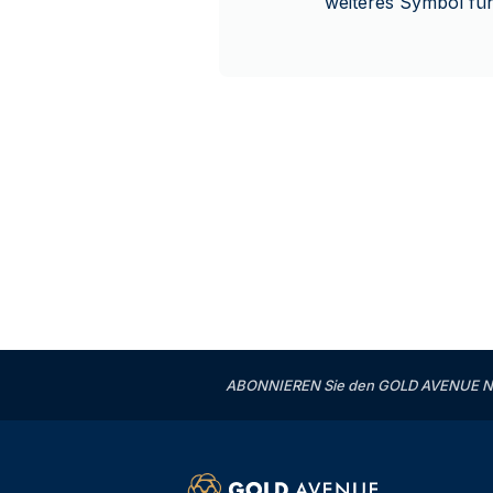
weiteres Symbol fü
ABONNIEREN Sie den GOLD AVENUE News