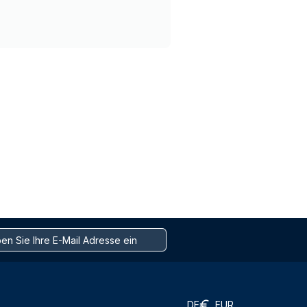
DE
EUR