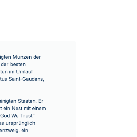
rtigten Münzen der
 der besten
sten im Umlauf
tus Saint-Gaudens,
inigten Staaten. Er
t ein Nest mit einem
n God We Trust"
das ursprünglich
enzweig, ein