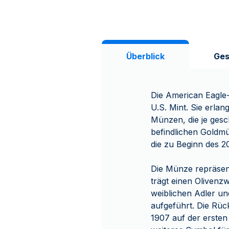
Überblick
Ges
Die American Eagle-
U.S. Mint. Sie erla
Münzen, die je gesc
befindlichen Goldm
die zu Beginn des 2
Die Münze repräsent
trägt einen Olivenz
weiblichen Adler u
aufgeführt. Die Rück
1907 auf der ersten