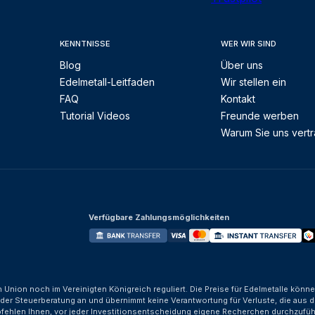
KENNTNISSE
WER WIR SIND
Blog
Über uns
Edelmetall-Leitfaden
Wir stellen ein
FAQ
Kontakt
Tutorial Videos
Freunde werben
Warum Sie uns vert
Verfügbare Zahlungsmöglichkeiten
n Union noch im Vereinigten Königreich reguliert. Die Preise für Edelmetalle kön
der Steuerberatung an und übernimmt keine Verantwortung für Verluste, die aus d
fehlen Ihnen, vor jeder Investitionsentscheidung eigene Recherchen durchzufüh