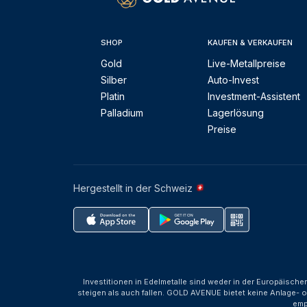
SHOP
KAUFEN & VERKAUFEN
Gold
Live-Metallpreise
Silber
Auto-Invest
Platin
Investment-Assistent
Palladium
Lagerlösung
Preise
Hergestellt in der Schweiz
Investitionen in Edelmetalle sind weder in der Europäische
steigen als auch fallen. GOLD AVENUE bietet keine Anlage- o
emp