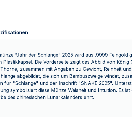
zifikationen
münze "Jahr der Schlange" 2025 wird aus .9999 Feingold
 Plastikkapsel. Die Vorderseite zeigt das Abbild von König C
Thorne, zusammen mit Angaben zu Gewicht, Reinheit und
Schlange abgebildet, die sich um Bambuszweige windet, zu
n für "Schlange" und der Inschrift "SNAKE 2025". Unterst
ung symbolisiert diese Münze Weisheit und Intuition. Es ist
Erbe des chinesischen Lunarkalenders ehrt.