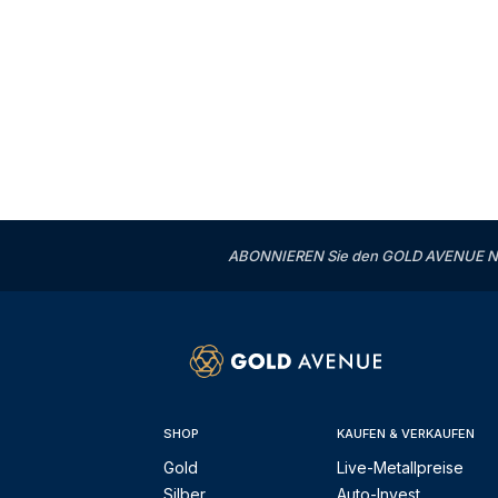
ABONNIEREN Sie den GOLD AVENUE News
SHOP
KAUFEN & VERKAUFEN
Gold
Live-Metallpreise
Silber
Auto-Invest