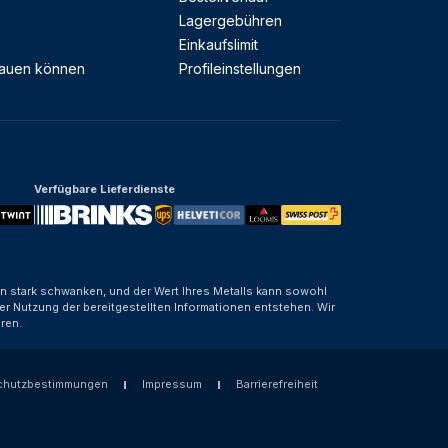
Lagergebühren
Einkaufslimit
rauen können
Profileinstellungen
Verfügbare Lieferdienste
nen stark schwanken, und der Wert Ihres Metalls kann sowohl
er Nutzung der bereitgestellten Informationen entstehen. Wir
ren.
chutzbestimmungen
Impressum
Barrierefreiheit