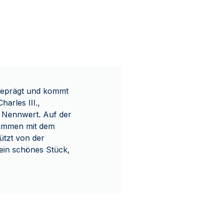
 geprägt und kommt
harles III.,
 Nennwert. Auf der
sammen mit dem
ützt von der
 ein schönes Stück,