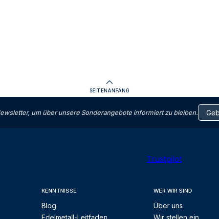
SEITENANFANG
letter, um über unsere Sonderangebote informiert zu bleiben.
Trustpilot
KENNTNISSE
WER WIR SIND
Blog
Über uns
Edelmetall-Leitfaden
Wir stellen ein