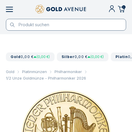
0
Gold
0,00 €
(0,00 €)
Silber
0,00 €
(0,00 €)
Platin
0
Gold
Platinmünzen
Philharmoniker
1/2 Unze Goldmünze - Philharmoniker 2026