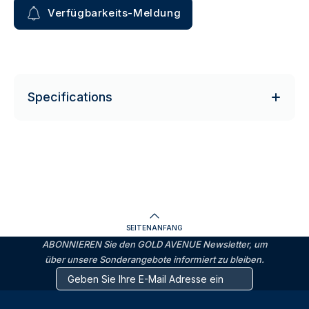
Verfügbarkeits-Meldung
Specifications
SEITENANFANG
ABONNIEREN Sie den GOLD AVENUE Newsletter, um
über unsere Sonderangebote informiert zu bleiben.