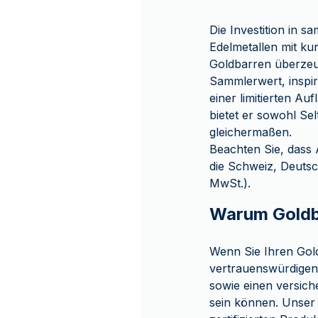
Die Investition in 
Edelmetallen mit ku
Goldbarren überzeu
Sammlerwert, inspir
einer limitierten A
bietet er sowohl Se
gleichermaßen.
Beachten Sie, dass 
die Schweiz, Deutsc
MwSt.).
Warum Goldb
Wenn Sie Ihren Gol
vertrauenswürdigen 
sowie einen versich
sein können. Unser 