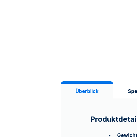
Überblick
Spe
Produktdetai
Gewich