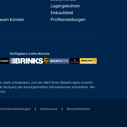
Lagergebühren
Einkaufslimit
rauen können
Profileinstellungen
Verfügbare Lieferdienste
nen stark schwanken, und der Wert Ihres Metalls kann sowohl
er Nutzung der bereitgestellten Informationen entstehen. Wir
ren.
chutzbestimmungen
Impressum
Barrierefreiheit