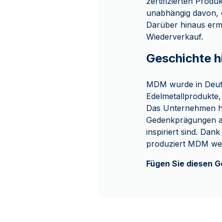
zertifizierten Prod
unabhängig davon, 
Darüber hinaus erm
Wiederverkauf.
Geschichte 
MDM wurde in Deuts
Edelmetallprodukte,
Das Unternehmen ha
Gedenkprägungen au
inspiriert sind. Da
produziert MDM wei
Fügen Sie diesen G