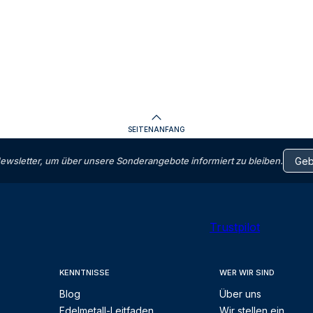
SEITENANFANG
letter, um über unsere Sonderangebote informiert zu bleiben.
Trustpilot
KENNTNISSE
WER WIR SIND
Blog
Über uns
Edelmetall-Leitfaden
Wir stellen ein