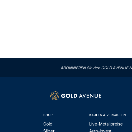
ABONNIEREN Sie den GOLD AVENUE News
SHOP
KAUFEN & VERKAUFEN
Gold
Live-Metallpreise
Silber
Auto-Invest