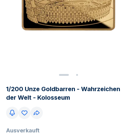
1/200 Unze Goldbarren - Wahrzeichen
der Welt - Kolosseum
Ausverkauft