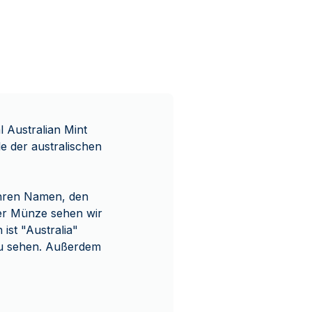
l Australian Mint
le der australischen
 ihren Namen, den
der Münze sehen wir
st "Australia"
 zu sehen. Außerdem