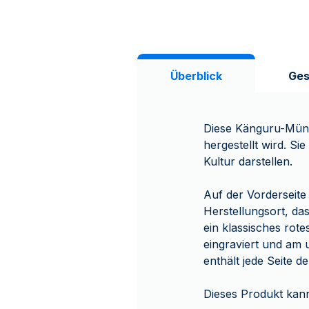
Überblick
Ges
Diese Känguru-Münze
hergestellt wird. Si
Kultur darstellen.
Auf der Vorderseite
Herstellungsort, da
ein klassisches rot
eingraviert und am 
enthält jede Seite 
Dieses Produkt kann