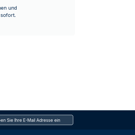
enen und
 sofort.