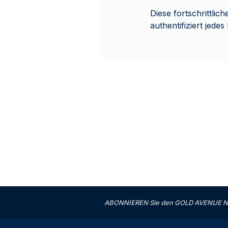
Diese fortschrittli
authentifiziert jed
ABONNIEREN Sie den GOLD AVENUE News