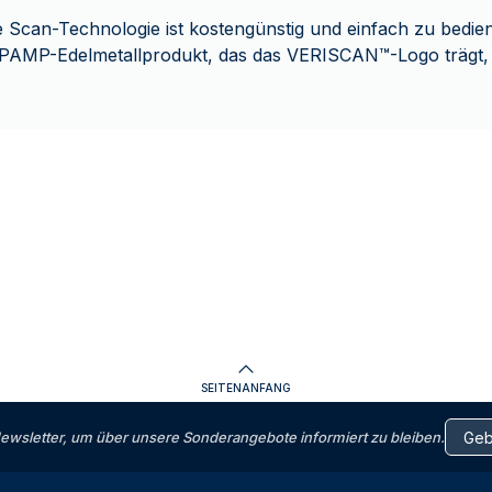
che Scan-Technologie ist kostengünstig und einfach zu bedi
es PAMP-Edelmetallprodukt, das das VERISCAN
™
-Logo trägt,
SEITENANFANG
letter, um über unsere Sonderangebote informiert zu bleiben.