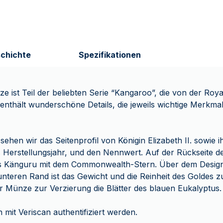
chichte
Spezifikationen
 ist Teil der beliebten Serie “Kangaroo”, die von der Roya
e enthält wunderschöne Details, die jeweils wichtige Merkma
 sehen wir das Seitenprofil von Königin Elizabeth II. sowie
s Herstellungsjahr, und den Nennwert. Auf der Rückseite 
es Känguru mit dem Commonwealth-Stern. Über dem Design i
unteren Rand ist das Gewicht und die Reinheit des Goldes
der Münze zur Verzierung die Blätter des blauen Eukalyptus.
 mit Veriscan authentifiziert werden.