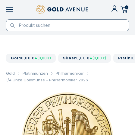
0
Gold
0,00 €
(0,00 €)
Silber
0,00 €
(0,00 €)
Platin
0
Gold
Platinmünzen
Philharmoniker
1/4 Unze Goldmünze - Philharmoniker 2026