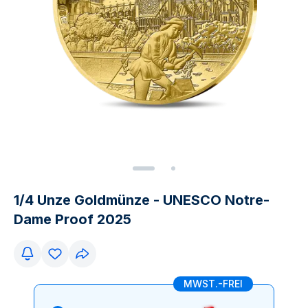
1/4 Unze Goldmünze - UNESCO Notre-
Dame Proof 2025
MWST.-FREI