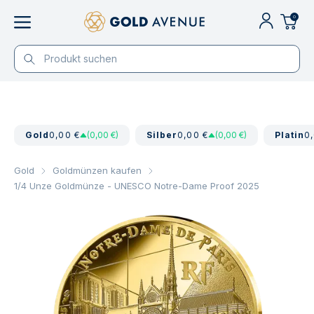
0
Gold
0,00 €
(0,00 €)
Silber
0,00 €
(0,00 €)
Platin
0
Gold
Goldmünzen kaufen
1/4 Unze Goldmünze - UNESCO Notre-Dame Proof 2025