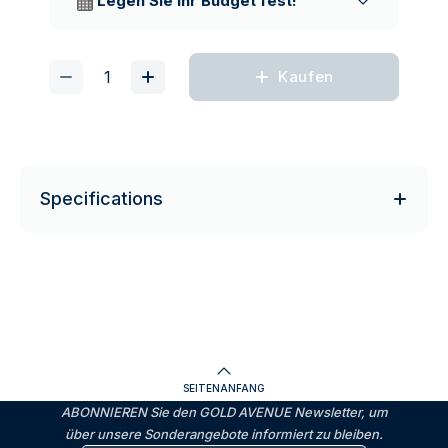
Legen Sie Ihr Budget fest!
Kaufen
Specifications
SEITENANFANG
ABONNIEREN Sie den GOLD AVENUE Newsletter, um
über unsere Sonderangebote informiert zu bleiben.