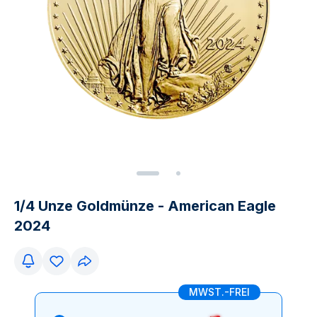
1/4 Unze Goldmünze - American Eagle
2024
MWST.-FREI