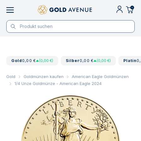
0
Gold
0,00 €
(0,00 €)
Silber
0,00 €
(0,00 €)
Platin
0
Gold
Goldmünzen kaufen
American Eagle Goldmünzen
1/4 Unze Goldmünze - American Eagle 2024