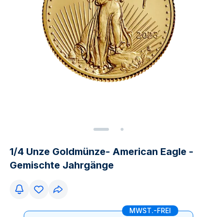
1/4 Unze Goldmünze- American Eagle -
Gemischte Jahrgänge
MWST.-FREI