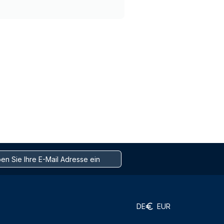
DE
EUR