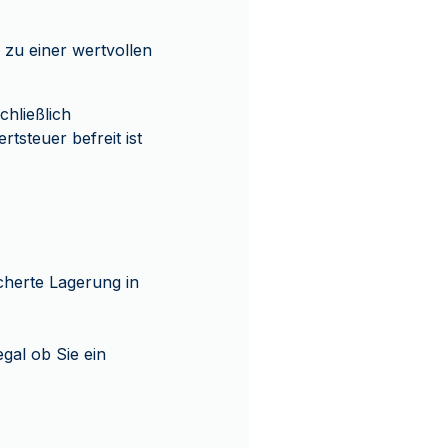
 zu einer wertvollen
hließlich
tsteuer befreit ist
cherte Lagerung in
gal ob Sie ein