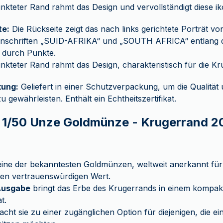
nkteter Rand rahmt das Design und vervollständigt diese 
te:
Die Rückseite zeigt das nach links gerichtete Porträt vo
 Inschriften „SUID-AFRIKA“ und „SOUTH AFRICA“ entlang 
 durch Punkte.
nkteter Rand rahmt das Design, charakteristisch für die Kr
ung:
Geliefert in einer Schutzverpackung, um die Qualität
 gewährleisten. Enthält ein Echtheitszertifikat.
e 1/50 Unze Goldmünze - Krugerrand 2
eine der bekanntesten Goldmünzen, weltweit anerkannt für 
nen vertrauenswürdigen Wert.
Ausgabe
bringt das Erbe des Krugerrands in einem kompa
t.
cht sie zu einer zugänglichen Option für diejenigen, die ei