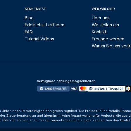
KENNTNISSE
WER WIR SIND
Blog
Über uns
Edelmetall-Leitfaden
Wir stellen ein
FAQ
Kontakt
Tutorial Videos
Freunde werben
Warum Sie uns vert
Verfügbare Zahlungsmöglichkeiten
n Union noch im Vereinigten Königreich reguliert. Die Preise für Edelmetalle kön
der Steuerberatung an und übernimmt keine Verantwortung für Verluste, die aus d
fehlen Ihnen, vor jeder Investitionsentscheidung eigene Recherchen durchzufüh