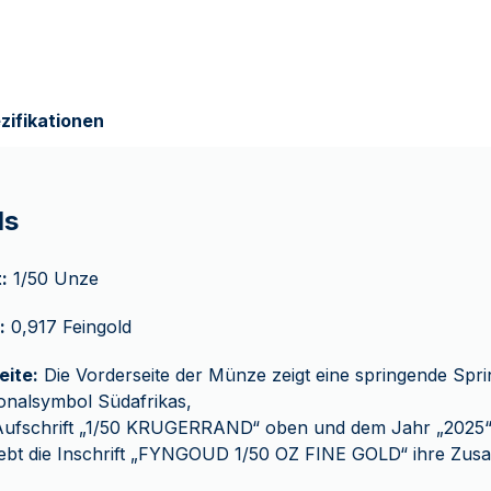
zifikationen
ls
:
1/50 Unze
:
0,917 Feingold
eite:
Die Vorderseite der Münze zeigt eine springende Spri
onalsymbol Südafrikas,
 Aufschrift „1/50 KRUGERRAND“ oben und dem Jahr „2025“ 
ebt die Inschrift „FYNGOUD 1/50 OZ FINE GOLD“ ihre Zu