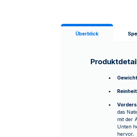
Überblick
Spe
Produktdetai
Gewicht
Reinheit
Vorders
das Nati
mit der
Unten h
hervor.