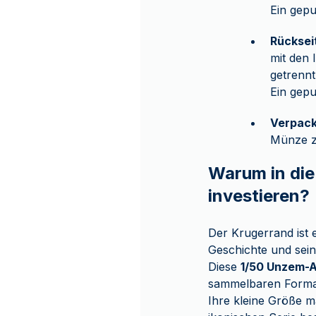
Ein gepu
Rücksei
mit den
getrennt
Ein gepu
Verpack
Münze zu
Warum in di
investieren?
Der Krugerrand ist 
Geschichte und sei
Diese
1/50 Unzem-
sammelbaren Forma
Ihre kleine Größe ma