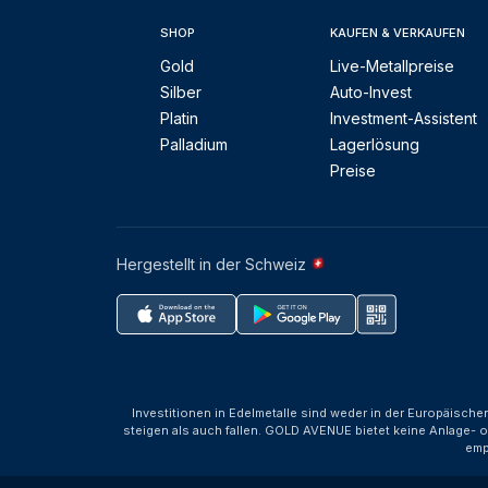
SHOP
KAUFEN & VERKAUFEN
Gold
Live-Metallpreise
Silber
Auto-Invest
Platin
Investment-Assistent
Palladium
Lagerlösung
Preise
Hergestellt in der Schweiz
Investitionen in Edelmetalle sind weder in der Europäische
steigen als auch fallen. GOLD AVENUE bietet keine Anlage- o
emp