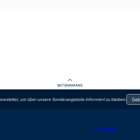
SEITENANFANG
letter, um über unsere Sonderangebote informiert zu bleiben.
Trustpilot