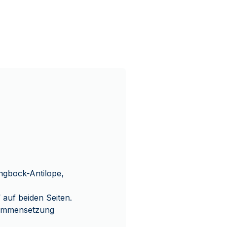
ngbock-Antilope,
auf beiden Seiten.
sammensetzung