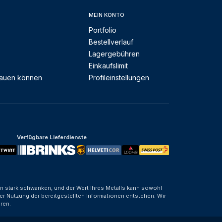
MEIN KONTO
Portfolio
Bestellverlauf
Lagergebühren
Einkaufslimit
rauen können
Profileinstellungen
Verfügbare Lieferdienste
nen stark schwanken, und der Wert Ihres Metalls kann sowohl
er Nutzung der bereitgestellten Informationen entstehen. Wir
ren.