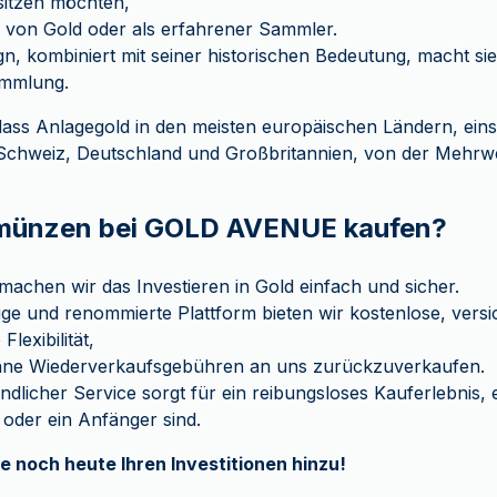
sitzen möchten,
er von Gold oder als erfahrener Sammler.
gn, kombiniert mit seiner historischen Bedeutung, macht sie
ammlung.
ass Anlagegold in den meisten europäischen Ländern, einsc
, Schweiz, Deutschland und Großbritannien, von der Mehrwer
ünzen bei GOLD AVENUE kaufen?
chen wir das Investieren in Gold einfach und sicher.
ge und renommierte Plattform bieten wir kostenlose, versi
lexibilität,
 ohne Wiederverkaufsgebühren an uns zurückzuverkaufen.
dlicher Service sorgt für ein reibungsloses Kauferlebnis, e
 oder ein Anfänger sind.
e noch heute Ihren Investitionen hinzu!