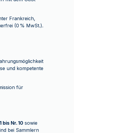
nter Frankreich,
erfrei (0 % MwSt.).
ahrungsmöglichkeit
eise und kompetente
ission für
1 bis Nr. 10
sowie
ind bei Sammlern