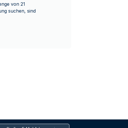
enge von 21
tung suchen, sind