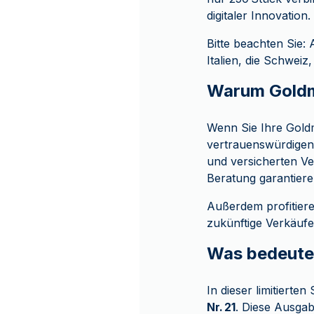
digitaler Innovation.
Bitte beachten Sie:
Italien, die Schwei
Warum Goldm
Wenn Sie Ihre Gold
vertrauenswürdigen
und versicherten Ve
Beratung garantiere
Außerdem profitier
zukünftige Verkäufe
Was bedeutet 
In dieser limitierten
Nr. 21
. Diese Ausga