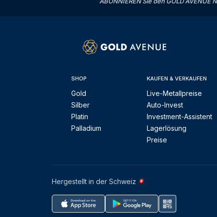
ABONNIEREN Sie den GOLD AVENUE News
SHOP
KAUFEN & VERKAUFEN
Gold
Live-Metallpreise
Silber
Auto-Invest
Platin
Investment-Assistent
Palladium
Lagerlösung
Preise
Hergestellt in der Schweiz