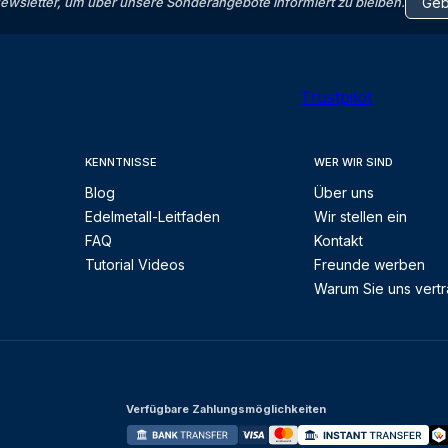
letter, um über unsere Sonderangebote informiert zu bleiben.
Trustpilot
KENNTNISSE
WER WIR SIND
Blog
Über uns
Edelmetall-Leitfaden
Wir stellen ein
FAQ
Kontakt
Tutorial Videos
Freunde werben
Warum Sie uns vert
Verfügbare Zahlungsmöglichkeiten