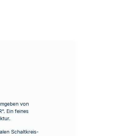
 umgeben von
. Ein feines
ktur.
talen Schaltkreis-