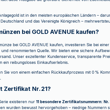
 Anlagegold ist in den meisten europäischen Ländern – daru
z, Deutschland und das Vereinigte Königreich – mehrwertsteu
ünzen bei GOLD AVENUE kaufen?
münze bei GOLD AVENUE kaufen, investieren Sie bei einer
 und renommierten Quelle. Wir bieten eine sichere Aufbew
rsand. Unser exzellenter Kundenservice, transparente Pr
n ein reibungsloses Einkaufserlebnis.
en Sie von einem einfachen Rückkaufprozess mit 0 % Komm
.
Zertifikat Nr. 21?
 Serie existieren nur
11 besondere Zertifikatsnummern
:
Nr. 
ben wurden bewusst hervorgehoben – niedrige Nummern s