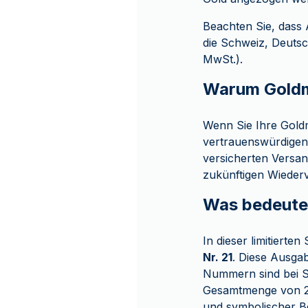
Beachten Sie, dass 
die Schweiz, Deutsc
MwSt.).
Warum Goldm
Wenn Sie Ihre Gold
vertrauenswürdigen
versicherten Versa
zukünftigen Wiederv
Was bedeutet
In dieser limitierten
Nr. 21
. Diese Ausga
Nummern sind bei 
Gesamtmenge von 21 
und symbolischer B