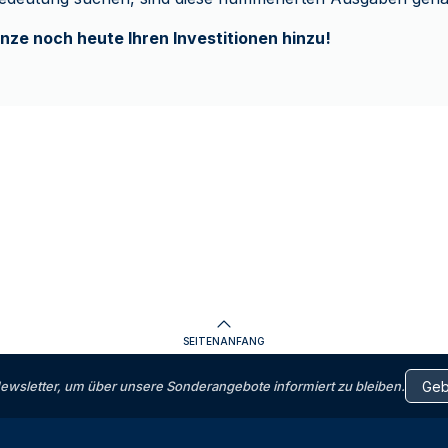
nze noch heute Ihren Investitionen hinzu!
SEITENANFANG
letter, um über unsere Sonderangebote informiert zu bleiben.