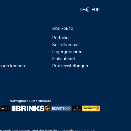
DE
EUR
MEIN KONTO
Portfolio
Bestellverlauf
Lagergebühren
Einkaufslimit
rauen können
Profileinstellungen
Verfügbare Lieferdienste
nen stark schwanken, und der Wert Ihres Metalls kann sowohl