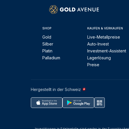
SHOP
KAUFEN & VERKAUFEN
Gold
Live-Metallpreise
Silber
Auto-Invest
Platin
Investment-Assistent
Palladium
Lagerlösung
Preise
Hergestellt in der Schweiz
Investitionen in Edelmetalle sind weder in der Europäische