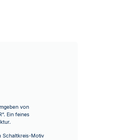
 umgeben von
. Ein feines
ktur.
n Schaltkreis-Motiv