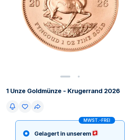
1 Unze Goldmünze - Krugerrand 2026
MWST.-FREI
Gelagert in unserem