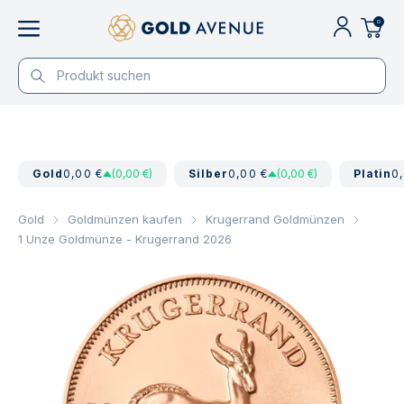
0
Gold
0,00 €
(0,00 €)
Silber
0,00 €
(0,00 €)
Platin
0
Gold
Goldmünzen kaufen
Krugerrand Goldmünzen
1 Unze Goldmünze - Krugerrand 2026