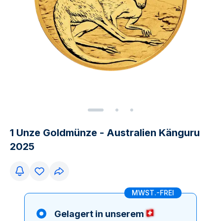
1 Unze Goldmünze - Australien Känguru
2025
MWST.-FREI
Gelagert in unserem