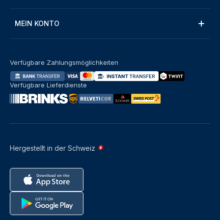
MEIN KONTO
Verfügbare Zahlungsmöglichkeiten
Verfügbare Lieferdienste
Hergestellt in der Schweiz