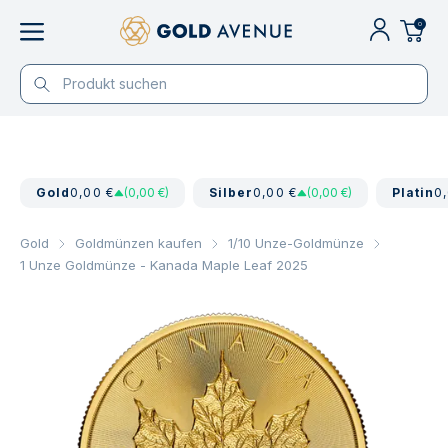
0
Gold
0,00 €
(0,00 €)
Silber
0,00 €
(0,00 €)
Platin
0
Gold
Goldmünzen kaufen
1/10 Unze-Goldmünze
1 Unze Goldmünze - Kanada Maple Leaf 2025