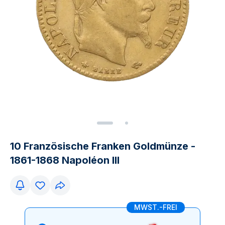
10 Französische Franken Goldmünze -
1861-1868 Napoléon III
MWST.-FREI