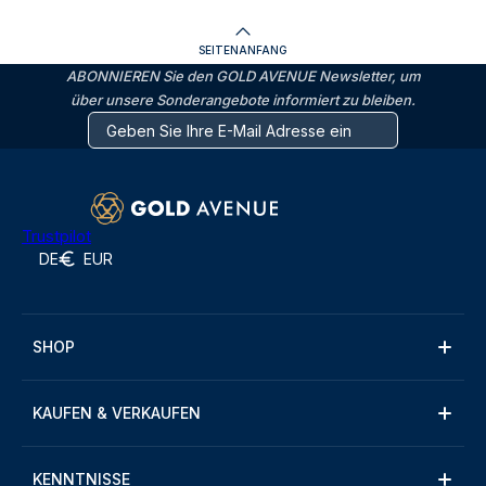
SEITENANFANG
ABONNIEREN Sie den GOLD AVENUE Newsletter, um
über unsere Sonderangebote informiert zu bleiben.
Trustpilot
DE
EUR
SHOP
KAUFEN & VERKAUFEN
KENNTNISSE