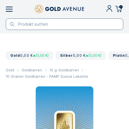
0
Gold
0,00 €
(0,00 €)
Silber
0,00 €
(0,00 €)
Platin
0
Gold
Goldbarren
10 g-Goldbarren
10 Gramm Goldbarren - PAMP Suisse Lakshmi