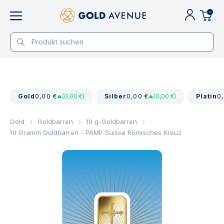
0
Gold
0,00 €
(0,00 €)
Silber
0,00 €
(0,00 €)
Platin
0
Gold
Goldbarren
10 g-Goldbarren
10 Gramm Goldbarren - PAMP Suisse Römisches Kreuz