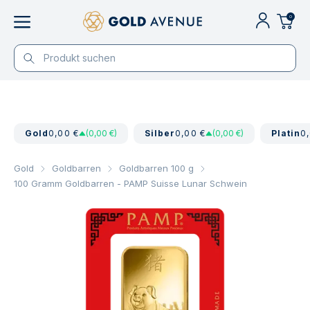
0
Gold
0,00 €
(0,00 €)
Silber
0,00 €
(0,00 €)
Platin
0
Gold
Goldbarren
Goldbarren 100 g
100 Gramm Goldbarren - PAMP Suisse Lunar Schwein