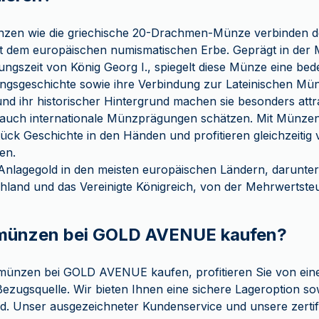
nzen wie die griechische 20-Drachmen-Münze verbinden d
it dem europäischen numismatischen Erbe. Geprägt in der 
ngszeit von König Georg I., spiegelt diese Münze eine be
gsgeschichte sowie ihre Verbindung zur Lateinischen Mün
und ihr historischer Hintergrund machen sie besonders attr
 auch internationale Münzprägungen schätzen. Mit Münzen 
Stück Geschichte in den Händen und profitieren gleichzeiti
en.
Anlagegold in den meisten europäischen Ländern, darunter F
hland und das Vereinigte Königreich, von der Mehrwertsteue
ünzen bei GOLD AVENUE kaufen?
münzen bei GOLD AVENUE kaufen, profitieren Sie von eine
zugsquelle. Wir bieten Ihnen eine sichere Lageroption so
d. Unser ausgezeichneter Kundenservice und unsere zertif