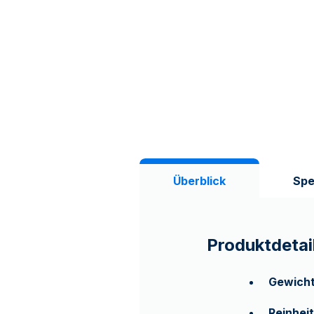
Überblick
Spe
Produktdetai
Gewich
Reinheit