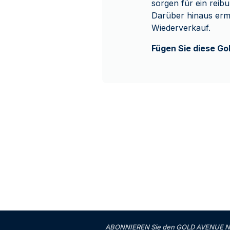
sorgen für ein reib
Darüber hinaus erm
Wiederverkauf.
Fügen Sie diese Go
ABONNIEREN Sie den GOLD AVENUE News