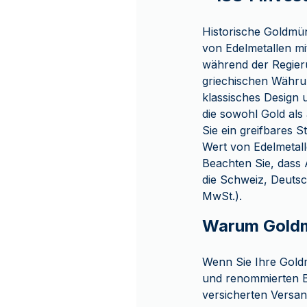
Historische Goldmü
von Edelmetallen m
während der Regieru
griechischen Währun
klassisches Design 
die sowohl Gold als
Sie ein greifbares 
Wert von Edelmetall
Beachten Sie, dass 
die Schweiz, Deutsc
MwSt.).
Warum Goldm
Wenn Sie Ihre Gold
und renommierten Be
versicherten Versan