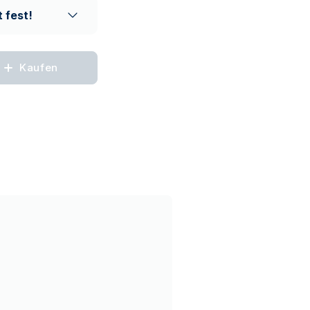
 fest!
Kaufen