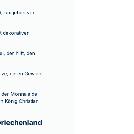
and, umgeben von
t dekorativen
 der hilft, den
nze, deren Gewicht
n der Monnaie de
n König Christian
Griechenland