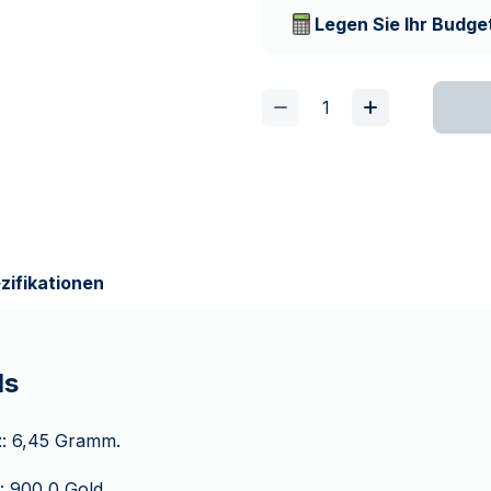
Lieferunternehmen
Legen Sie Ihr Budget
zifikationen
ls
t
: 6,45 Gramm.
: 900,0 Gold.