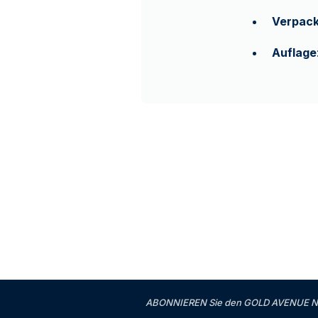
Verpac
Auflage
ABONNIEREN Sie den GOLD AVENUE News