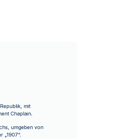
Republik, mit
ent Chaplain.
eichs, umgeben von
r „1907“.