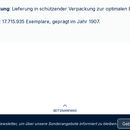
kung
: Lieferung in schützender Verpackung zur optimalen 
: 17.715.935 Exemplare, geprägt im Jahr 1907.
SEITENANFANG
letter, um über unsere Sonderangebote informiert zu bleiben.