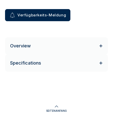
Verfügbarkeits-Meldung
Overview
Specifications
SEITENANFANG