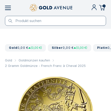
0
Gold
0,00 €
(0,00 €)
Silber
0,00 €
(0,00 €)
Platin
0
Gold
Goldmünzen kaufen
2 Gramm Goldmünze - French Franc à Cheval 2025