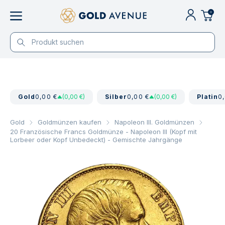
0
Gold
0,00 €
(0,00 €)
Silber
0,00 €
(0,00 €)
Platin
0
Gold
Goldmünzen kaufen
Napoleon III. Goldmünzen
20 Französische Francs Goldmünze - Napoleon III (Kopf mit
Lorbeer oder Kopf Unbedeckt) - Gemischte Jahrgänge