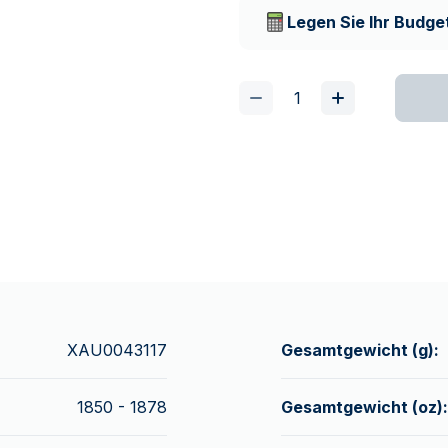
Lieferunternehmen
Legen Sie Ihr Budget
XAU0043117
Gesamtgewicht (g):
1850 - 1878
Gesamtgewicht (oz):