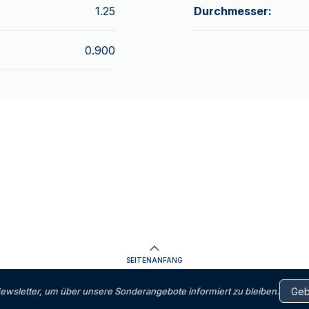
1.25
Durchmesser:
0.900
SEITENANFANG
letter, um über unsere Sonderangebote informiert zu bleiben.