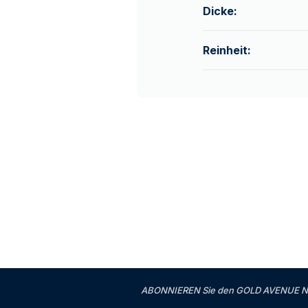
Dicke:
Reinheit:
ABONNIEREN Sie den GOLD AVENUE News