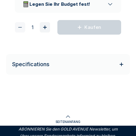
Legen Sie Ihr Budget fest!
Kaufen
Specifications
SEITENANFANG
ABONNIEREN Sie den GOLD AVENUE Newsletter, um
über unsere Sonderangebote informiert zu bleiben.