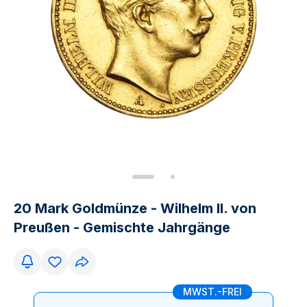
20 Mark Goldmünze - Wilhelm II. von
Preußen - Gemischte Jahrgänge
MWST.-FREI