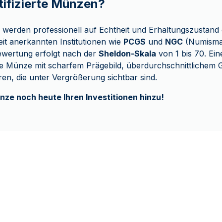
tifizierte Münzen?
n werden professionell auf Echtheit und Erhaltungszustand 
t anerkannten Institutionen wie
PCGS
und
NGC
(Numismat
ewertung erfolgt nach der
Sheldon-Skala
von 1 bis 70. Ein
ne Münze mit scharfem Prägebild, überdurchschnittlichem 
ren, die unter Vergrößerung sichtbar sind.
nze noch heute Ihren Investitionen hinzu!