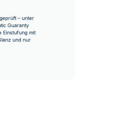
geprüft – unter
ic Guaranty
e Einstufung mit
Glanz und nur