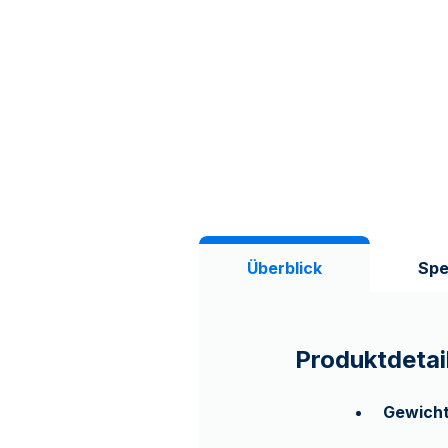
Überblick
Spe
Produktdetai
Gewich