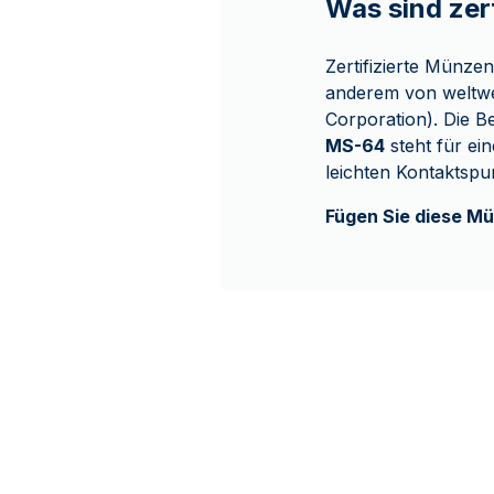
Was sind zer
Zertifizierte Münze
anderem von weltwei
Corporation). Die B
MS-64
steht für ei
leichten Kontaktspu
Fügen Sie diese Mü