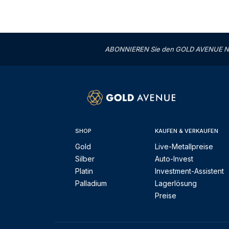
ABONNIEREN Sie den GOLD AVENUE News
SHOP
KAUFEN & VERKAUFEN
Gold
Live-Metallpreise
Silber
Auto-Invest
Platin
Investment-Assistent
Palladium
Lagerlösung
Preise