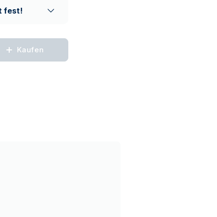
 fest!
Kaufen