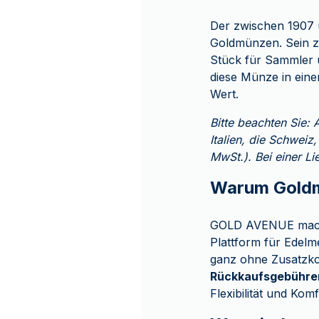
Der zwischen 1907 
Goldmünzen. Sein z
Stück für Sammler 
diese Münze in eine
Wert.
Bitte beachten Sie: 
Italien, die Schweiz
MwSt.). Bei einer L
Warum Goldm
GOLD AVENUE macht 
Plattform für Edelm
ganz ohne Zusatzkos
Rückkaufsgebühre
Flexibilität und Kom