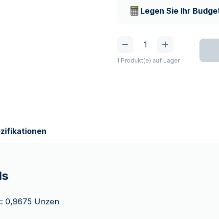
Lieferunternehmen
Legen Sie Ihr Budget
1 Produkt(e) auf Lager
zifikationen
ls
t
: 0,9675 Unzen