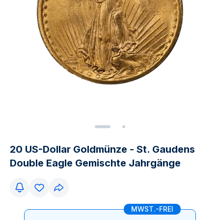
20 US-Dollar Goldmünze - St. Gaudens
Double Eagle Gemischte Jahrgänge
MWST.-FREI