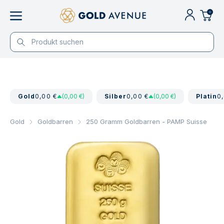
0
Gold
0,00 €
(0,00 €)
Silber
0,00 €
(0,00 €)
Platin
0
Gold
Goldbarren
250 Gramm Goldbarren - PAMP Suisse