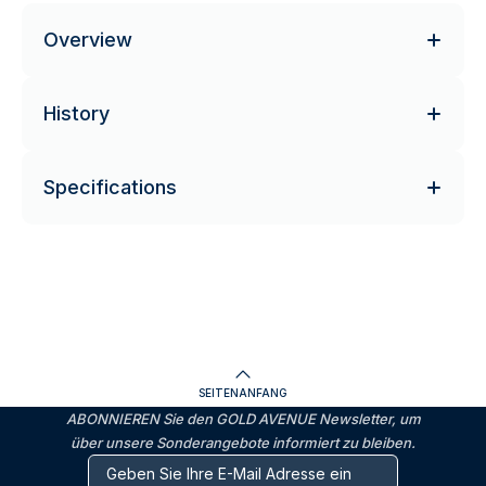
Overview
History
Specifications
SEITENANFANG
ABONNIEREN Sie den GOLD AVENUE Newsletter, um
über unsere Sonderangebote informiert zu bleiben.