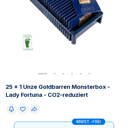
25 x 1 Unze Goldbarren Monsterbox -
Lady Fortuna - CO2-reduziert
MWST.-FREI