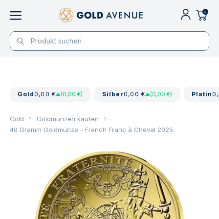
0
Gold
0,00 €
(0,00 €)
Silber
0,00 €
(0,00 €)
Platin
0
Gold
Goldmünzen kaufen
40 Gramm Goldmünze - French Franc à Cheval 2025