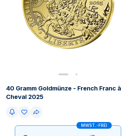
40 Gramm Goldmünze - French Franc à
Cheval 2025
MWST.-FREI