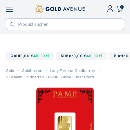
0
Gold
0,00 €
(0,00 €)
Silber
0,00 €
(0,00 €)
Platin
0
Gold
Goldbarren
Lady Fortuna Goldbarren
5 Gramm Goldbarren - PAMP Suisse Lunar Pferd