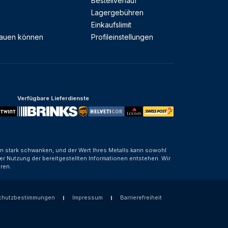
Bestellverlauf
Lagergebühren
Einkaufslimit
rauen können
Profileinstellungen
Verfügbare Lieferdienste
nen stark schwanken, und der Wert Ihres Metalls kann sowohl
er Nutzung der bereitgestellten Informationen entstehen. Wir
ren.
chutzbestimmungen
Impressum
Barrierefreiheit