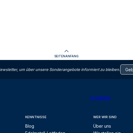
SEITENANFANG
letter, um über unsere Sonderangebote informiert zu bleiben.
Trustpilot
KENNTNISSE
WER WIR SIND
Blog
Über uns