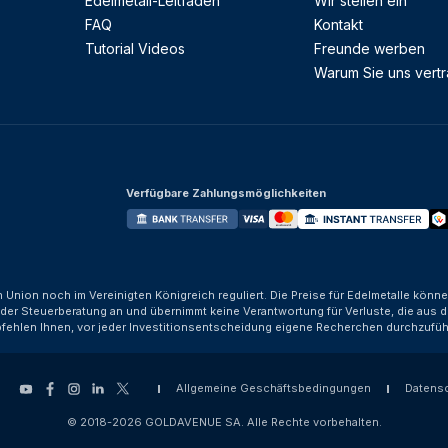
Edelmetall-Leitfaden
Wir stellen ein
FAQ
Kontakt
Tutorial Videos
Freunde werben
Warum Sie uns vert
Verfügbare Zahlungsmöglichkeiten
n Union noch im Vereinigten Königreich reguliert. Die Preise für Edelmetalle kön
der Steuerberatung an und übernimmt keine Verantwortung für Verluste, die aus d
fehlen Ihnen, vor jeder Investitionsentscheidung eigene Recherchen durchzufüh
Allgemeine Geschäftsbedingungen
Datens
© 2018-2026 GOLDAVENUE SA. Alle Rechte vorbehalten.