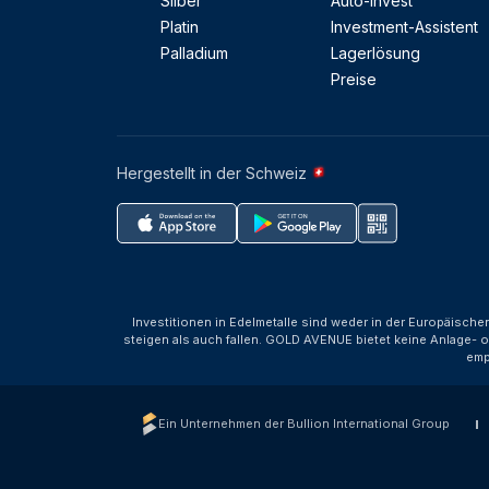
Silber
Auto-Invest
Platin
Investment-Assistent
Palladium
Lagerlösung
Preise
Hergestellt in der Schweiz
Investitionen in Edelmetalle sind weder in der Europäische
steigen als auch fallen. GOLD AVENUE bietet keine Anlage- o
emp
Ein Unternehmen der Bullion International Group