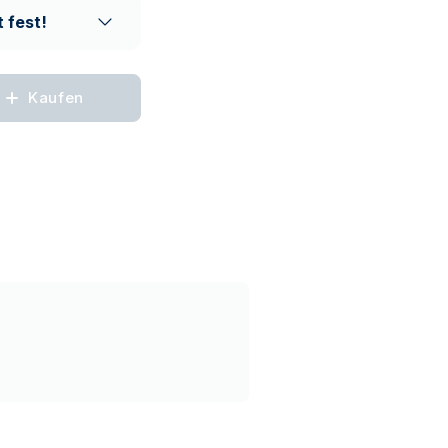
 fest!
Kaufen