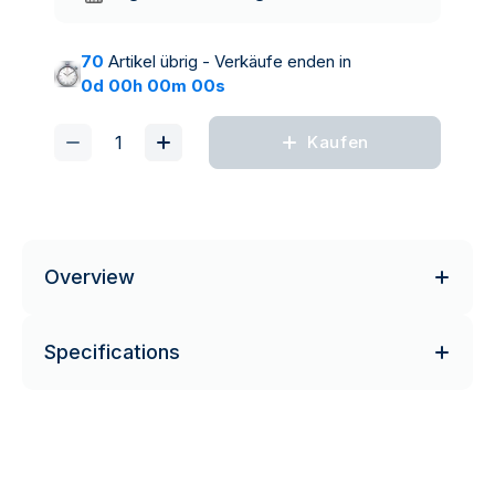
70
Artikel übrig - Verkäufe enden in
0d 00h 00m 00s
Kaufen
Overview
Specifications