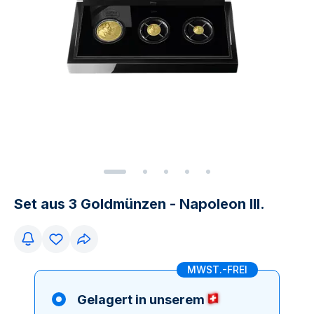
Set aus 3 Goldmünzen - Napoleon III.
MWST.-FREI
Gelagert in unserem