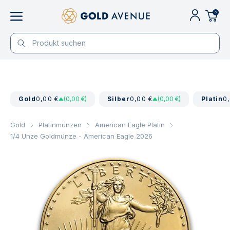
0
Gold
0,00 €
(0,00 €)
Silber
0,00 €
(0,00 €)
Platin
0
Gold
Platinmünzen
American Eagle Platin
1/4 Unze Goldmünze - American Eagle 2026