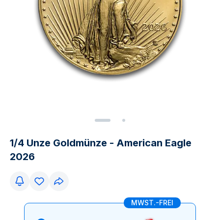
1/4 Unze Goldmünze - American Eagle
2026
MWST.-FREI